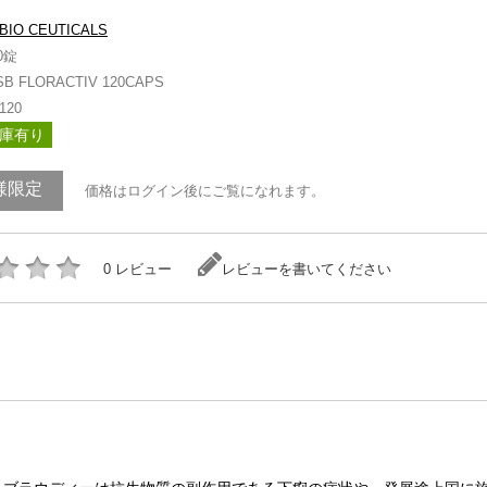
BIO CEUTICALS
0錠
SB FLORACTIV 120CAPS
120
庫有り
様限定
価格はログイン後にご覧になれます。
0 レビュー
レビューを書いてください