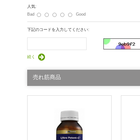
人気:
Bad
Good
下記のコードを入力してください:
続く
売れ筋商品