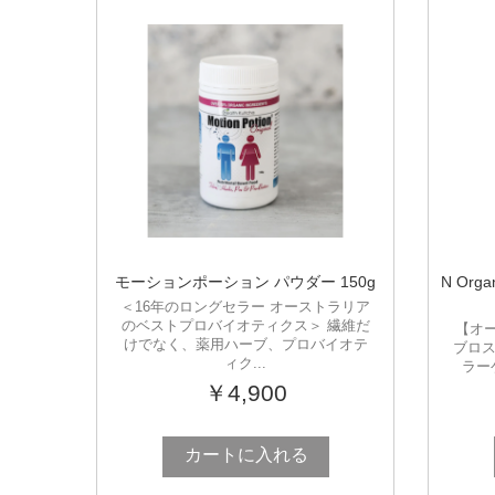
モーションポーション パウダー 150g
N Or
＜16年のロングセラー オーストラリア
のベストプロバイオティクス＞ 繊維だ
【オ
けでなく、薬用ハーブ、プロバイオテ
ブロス
ィク...
ラー
￥4,900
カートに入れる