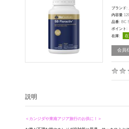
ブランド:
内容量
12
品番:
BC 
ポイント:
在
在庫:
会員
説明
＜カンジダや東南アジア旅行のお供に！＞