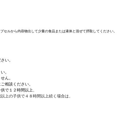
カプセルから内容物出して少量の食品または液体と混ぜて摂取してください。
ださい。
さい。
ません。
にご相談ください。
子供で１２時間以上、
歳以上の子供で４８時間以上続く場合は、