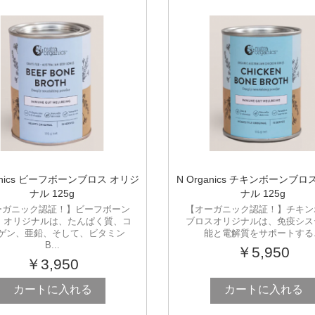
ganics ビーフボーンブロス オリジ
N Organics チキンボーンブロ
ナル 125g
ナル 125g
ーガニック認証！】ビーフボーン
【オーガニック認証！】チキン
 オリジナルは、たんぱく質、コ
ブロスオリジナルは、免疫シス
ゲン、亜鉛、そして、ビタミン
能と電解質をサポートする..
B...
￥5,950
￥3,950
カートに入れる
カートに入れる