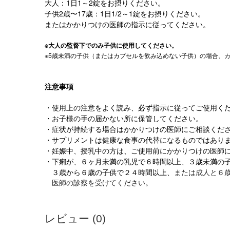
大人：1日1～2錠をお摂りください。
子供2歳〜17歳：1日1/2～1錠をお摂りください。
またはかかりつけの医師の指示に従ってください。
※大人の監督下でのみ子供に使用してください。
※5歳未満の子供（またはカプセルを飲み込めない子供）の場合、
注意事項
・使用上の注意をよく読み、必ず指示に従ってご使用く
・お子様の手の届かない所に保管してください。
・症状が持続する場合はかかりつけの医師にご相談くだ
・サプリメントは健康な食事の代替になるものではあり
・妊娠中、授乳中の方は、ご使用前にかかりつけの医師
・下痢が、６ヶ月未満の乳児で６時間以上、３歳未満の
３歳から６歳の子供で２４時間以上、
または成人と６
医師の診察を受けてください。
レビュー (0)