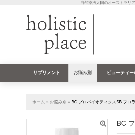
自然療法大国のオーストラリア
サプリメント
お悩み別
ビューティー
ホーム
»
お悩み別
»
BC プロバイオティクスSB フロラ
BC 