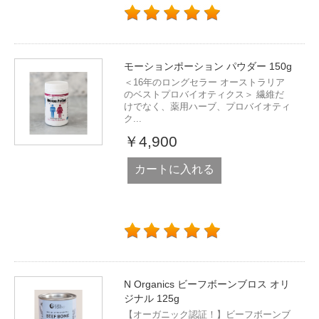
モーションポーション パウダー 150g
＜16年のロングセラー オーストラリア
のベストプロバイオティクス＞ 繊維だ
けでなく、薬用ハーブ、プロバイオティ
ク...
￥4,900
カートに入れる
N Organics ビーフボーンブロス オリ
ジナル 125g
【オーガニック認証！】ビーフボーンブ