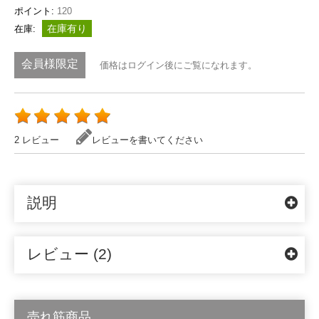
ポイント:
120
在庫有り
在庫:
会員様限定
価格はログイン後にご覧になれます。
2 レビュー
レビューを書いてください
説明
レビュー (2)
売れ筋商品