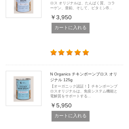
ロス オリジナルは、たんぱく質、コラ
ーゲン、亜鉛、そして、ビタミンB...
￥3,950
カートに入れる
N Organics チキンボーンブロス オリ
ジナル 125g
【オーガニック認証！】チキンボーンブ
ロスオリジナルは、免疫システム機能と
電解質をサポートする...
￥5,950
カートに入れる