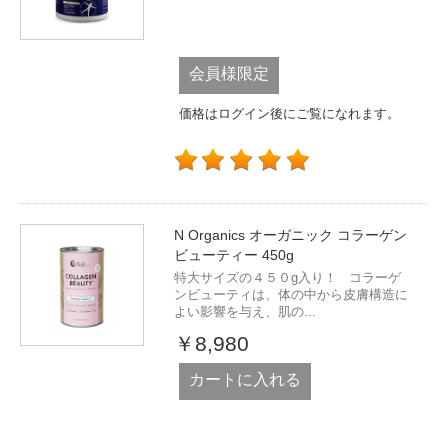
会員様限定
価格はログイン後にご覧になれます。
N Organics オーガニック コラーゲン
ビューティー 450g
特大サイズの４５０g入り！ コラーゲ
ンビューティは、体の中から皮膚構造に
よい影響を与え、肌の...
￥8,980
カートに入れる