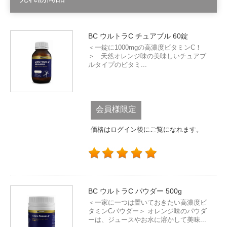
BC ウルトラC チュアブル 60錠
＜一錠に1000mgの高濃度ビタミンC！
＞ 天然オレンジ味の美味しいチュアブ
ルタイプのビタミ...
会員様限定
価格はログイン後にご覧になれます。
BC ウルトラC パウダー 500g
＜一家に一つは置いておきたい高濃度ビ
タミンCパウダー＞ オレンジ味のパウダ
ーは、ジュースやお水に溶かして美味...