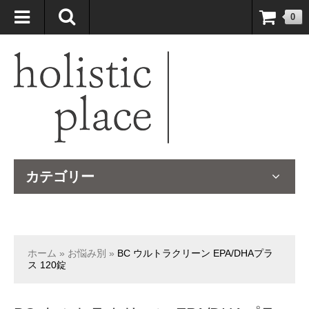
自然療法大国のオーストラリアより、臨床経験＆知識の豊富なナチュ
0
ロパスが厳選したサプリメントや ナチュラルグッズをお届けします！
カテゴリー
ホーム
»
お悩み別
»
BC ウルトラクリーン EPA/DHAプラ
ス 120錠