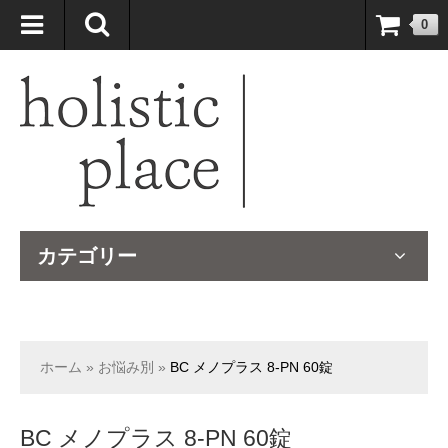
自然療法大国のオーストラリアより、臨床経験＆知識の豊富なナチュ
0
ロパスが厳選したサプリメントや ナチュラルグッズをお届けします！
カテゴリー
ホーム
»
お悩み別
»
BC メノプラス 8-PN 60錠
BC メノプラス 8-PN 60錠