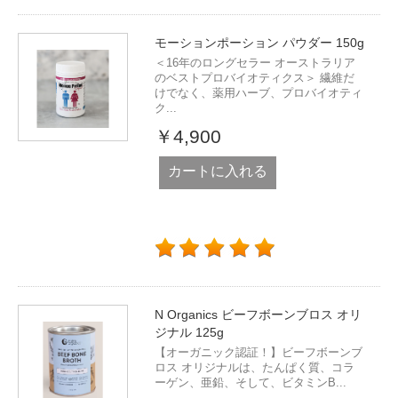
モーションポーション パウダー 150g
＜16年のロングセラー オーストラリア
のベストプロバイオティクス＞ 繊維だ
けでなく、薬用ハーブ、プロバイオティ
ク...
￥4,900
カートに入れる
N Organics ビーフボーンブロス オリ
ジナル 125g
【オーガニック認証！】ビーフボーンブ
ロス オリジナルは、たんぱく質、コラ
ーゲン、亜鉛、そして、ビタミンB...