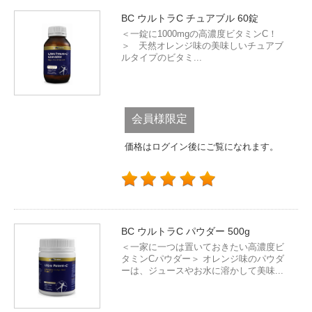
BC ウルトラC チュアブル 60錠
＜一錠に1000mgの高濃度ビタミンC！
＞ 天然オレンジ味の美味しいチュアブ
ルタイプのビタミ...
会員様限定
価格はログイン後にご覧になれます。
BC ウルトラC パウダー 500g
＜一家に一つは置いておきたい高濃度ビ
タミンCパウダー＞ オレンジ味のパウダ
ーは、ジュースやお水に溶かして美味...