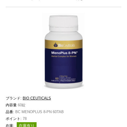
ブランド:
BIO CEUTICALS
内容量
60錠
品番:
BC MENOPLUS 8-PN 60TAB
ポイント:
78
在庫有り
在庫: