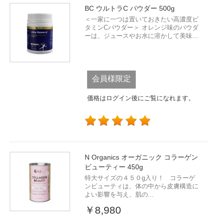
BC ウルトラC パウダー 500g
＜一家に一つは置いておきたい高濃度ビ
タミンCパウダー＞ オレンジ味のパウダ
ーは、ジュースやお水に溶かして美味...
会員様限定
価格はログイン後にご覧になれます。
N Organics オーガニック コラーゲン
ビューティー 450g
特大サイズの４５０g入り！ コラーゲ
ンビューティは、体の中から皮膚構造に
よい影響を与え、肌の...
￥8,980