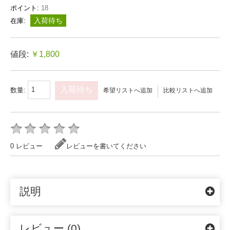
ポイント:
18
入荷待ち
在庫:
値段:
￥1,800
入荷待ち
数量:
希望リストへ追加
比較リストへ追加
0 レビュー
レビューを書いてください
説明
レビュー (0)