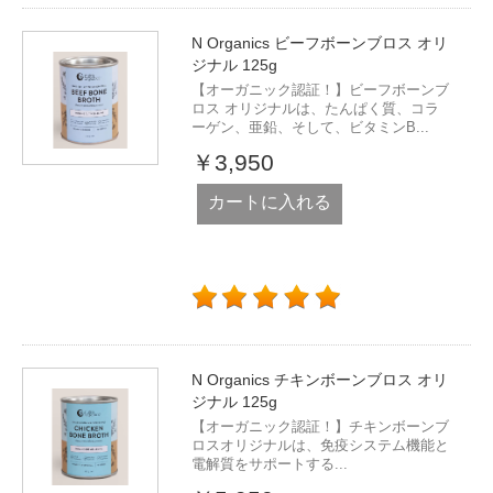
N Organics ビーフボーンブロス オリ
ジナル 125g
【オーガニック認証！】ビーフボーンブ
ロス オリジナルは、たんぱく質、コラ
ーゲン、亜鉛、そして、ビタミンB...
￥3,950
カートに入れる
N Organics チキンボーンブロス オリ
ジナル 125g
【オーガニック認証！】チキンボーンブ
ロスオリジナルは、免疫システム機能と
電解質をサポートする...