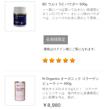
BC ウルトラC パウダー 500g
＜一家に一つは置いておきたい高濃度ビ
タミンCパウダー＞ オレンジ味のパウダ
ーは、ジュースやお水に溶かして美味...
会員様限定
価格はログイン後にご覧になれます。
N Organics オーガニック コラーゲン
ビューティー 450g
特大サイズの４５０g入り！ コラーゲ
ンビューティは、体の中から皮膚構造に
よい影響を与え、肌の...
￥8,980