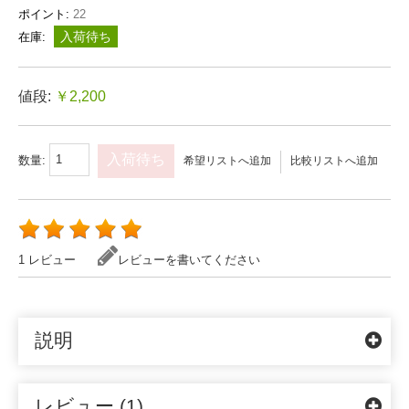
ポイント:
22
入荷待ち
在庫:
値段:
￥2,200
入荷待ち
数量:
希望リストへ追加
比較リストへ追加
1 レビュー
レビューを書いてください
説明
レビュー (1)