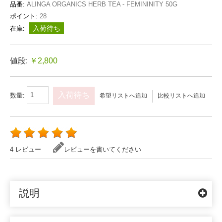
品番:
ALINGA ORGANICS HERB TEA - FEMININITY 50G
ポイント:
28
入荷待ち
在庫:
値段:
￥2,800
入荷待ち
数量:
希望リストへ追加
比較リストへ追加
4 レビュー
レビューを書いてください
説明