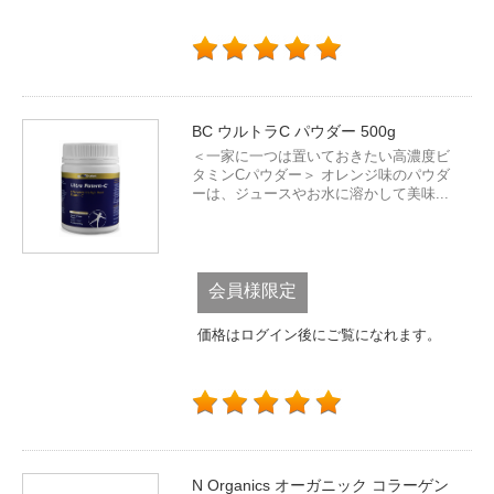
BC ウルトラC パウダー 500g
＜一家に一つは置いておきたい高濃度ビ
タミンCパウダー＞ オレンジ味のパウダ
ーは、ジュースやお水に溶かして美味...
会員様限定
価格はログイン後にご覧になれます。
N Organics オーガニック コラーゲン