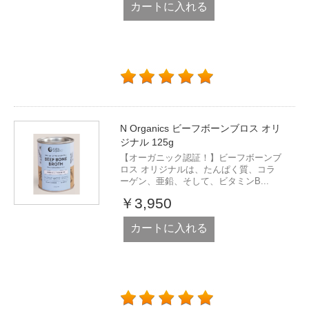
カートに入れる
N Organics ビーフボーンブロス オリ
ジナル 125g
【オーガニック認証！】ビーフボーンブ
ロス オリジナルは、たんぱく質、コラ
ーゲン、亜鉛、そして、ビタミンB...
￥3,950
カートに入れる