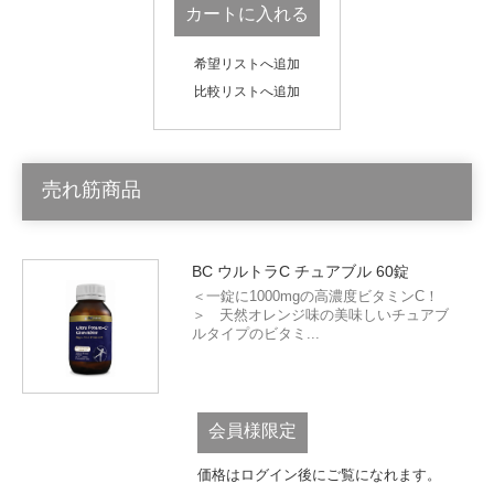
カートに入れる
希望リストへ追加
比較リストへ追加
売れ筋商品
BC ウルトラC チュアブル 60錠
＜一錠に1000mgの高濃度ビタミンC！
＞ 天然オレンジ味の美味しいチュアブ
ルタイプのビタミ...
会員様限定
価格はログイン後にご覧になれます。