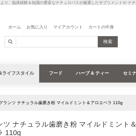
より、臨床経験＆知識の豊富なナチュロパスが厳選したサプリメントや ナ
ホーム
お気に入り
マイアカウント
カートの中身
検索
&ライフスタイル
フード
ハーブ & ティー
セミ
グランツ ナチュラル歯磨き粉 マイルドミント＆アロエベラ 110g
ンツ ナチュラル歯磨き粉 マイルドミント
 110g