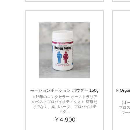
モーションポーション パウダー 150g
N Or
＜16年のロングセラー オーストラリア
のベストプロバイオティクス＞ 繊維だ
【オ
けでなく、薬用ハーブ、プロバイオテ
ブロス
ィク...
ラー
￥4,900