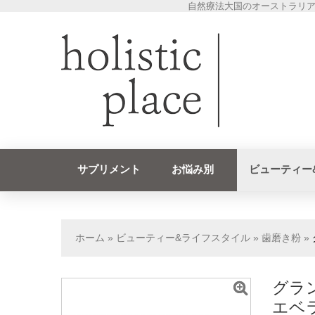
自然療法大国のオーストラリア
サプリメント
お悩み別
ビューティー
ホーム
»
ビューティー&ライフスタイル
»
歯磨き粉
»
グラ
エベラ