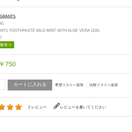
GRANTS
0G
NTS TOOTHPASTE MILD MINT WITH ALOE VERA 110G
7
庫有り
￥750
カートに入れる
希望リストへ追加
比較リストへ追加
2 レビュー
レビューを書いてください