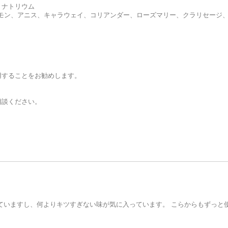
、ナトリウム
モン、アニス、キャラウェイ、コリアンダー、ローズマリー、クラリセージ
用することをお勧めします。
相談ください。
ていますし、何よりキツすぎない味が気に入っています。 こらからもずっと