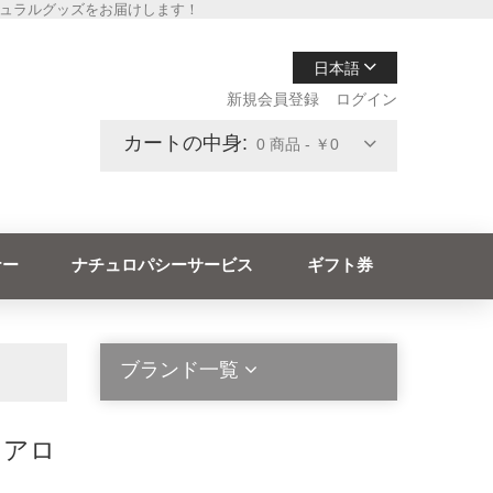
チュラルグッズをお届けします！
日本語
新規会員登録
ログイン
カートの中身:
0 商品 - ￥0
ナー
ナチュロパシーサービス
ギフト券
ブランド一覧
＆アロ
2die4