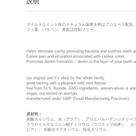
説明
マイルドなミント味のナチュラル歯磨き粉はアロエベラ配合
フッ素、パラベン、界面活性剤フリー。
Helps eliminate cavity promoting bacteria and soothes teeth 
Eases pain and ulceration associated with canker sores.
Promotes dentin formation – dentin is the layer of your teeth 
our original and it’s ideal for the whole family
great tasting with a pleasant mild mint flavour
free from SLS, fluoride, GMO ingredients, preservatives & ani
vegan, not tested on animals.
manufactured under GMP (Good Manufacturing Practices).
原材料：
炭酸カルシウム、水（アクア）、アロエバルバデンシスリーフ
ラウロイルサルコシン酸ナトリウム（ココナッツ由来）、 セ
ビア）、 水酸化マグネシウム、塩化カリウム