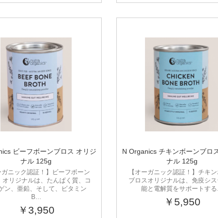
ganics ビーフボーンブロス オリジ
N Organics チキンボーンブロ
ナル 125g
ナル 125g
ーガニック認証！】ビーフボーン
【オーガニック認証！】チキン
 オリジナルは、たんぱく質、コ
ブロスオリジナルは、免疫シス
ゲン、亜鉛、そして、ビタミン
能と電解質をサポートする..
B...
￥5,950
￥3,950