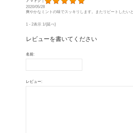
アマドク
|
2020/05/28
爽やかなミントの味でスッキリします。またリピートしたい
1 - 2表示 1/{延べ}
レビューを書いてください
名前:
レビュー: