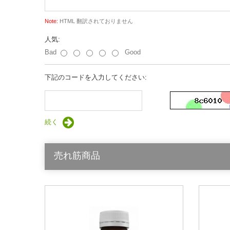
Note:
HTML 翻訳されておりません
人気:
Bad
Good
下記のコードを入力してください:
続く
売れ筋商品