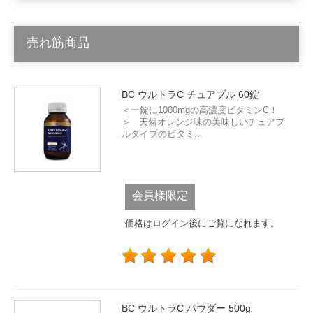
売れ筋商品
BC ウルトラC チュアブル 60錠
＜一錠に1000mgの高濃度ビタミンC！
＞ 天然オレンジ味の美味しいチュアブ
ルタイプのビタミ...
会員様限定
価格はログイン後にご覧になれます。
BC ウルトラC パウダー 500g