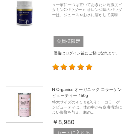
＜一家に一つは置いておきたい高濃度ビ
タミンCパウダー＞ オレンジ味のパウダ
ーは、ジュースやお水に溶かして美味...
会員様限定
価格はログイン後にご覧になれます。
N Organics オーガニック コラーゲン
ビューティー 450g
特大サイズの４５０g入り！ コラーゲ
ンビューティは、体の中から皮膚構造に
よい影響を与え、肌の...
￥8,980
カートに入れる