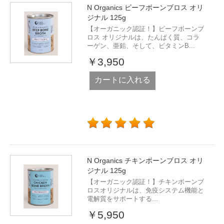
N Organics ビーフボーンブロス オリ
ジナル 125g
【オーガニック認証！】ビーフボーンブ
ロス オリジナルは、たんぱく質、コラ
ーゲン、亜鉛、そして、ビタミンB...
￥3,950
カートに入れる
N Organics チキンボーンブロス オリ
ジナル 125g
【オーガニック認証！】チキンボーンブ
ロスオリジナルは、免疫システム機能と
電解質をサポートする...
￥5,950