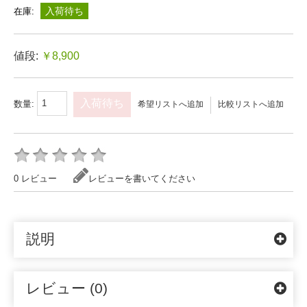
入荷待ち
在庫:
値段:
￥8,900
入荷待ち
数量:
希望リストへ追加
比較リストへ追加
0 レビュー
レビューを書いてください
説明
レビュー (0)