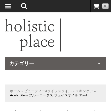
自然療法大国のオーストラリアより、臨床経験＆知識の豊富なナチュ
0
ロパスが厳選したサプリメントや ナチュラルグッズをお届けします！
カテゴリー
ホーム
»
ビューティー&ライフスタイル
»
スキンケア
»
Acala Stem ブルーロータス フェイスオイル 15ml