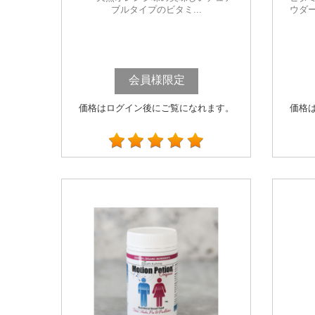
ブルタイプのビタミ...
ウダ
会員様限定
価格はログイン後にご覧になれます。
価格