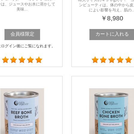
ーは、ジュースやお水に溶かして
ンビューティは、体の中から皮
美味...
によい影響を与え、肌の..
￥8,980
会員様限定
カートに入れる
はログイン後にご覧になれます。