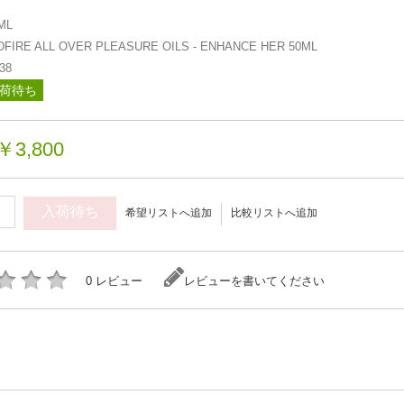
ML
FIRE ALL OVER PLEASURE OILS - ENHANCE HER 50ML
38
荷待ち
￥3,800
入荷待ち
希望リストへ追加
比較リストへ追加
0 レビュー
レビューを書いてください