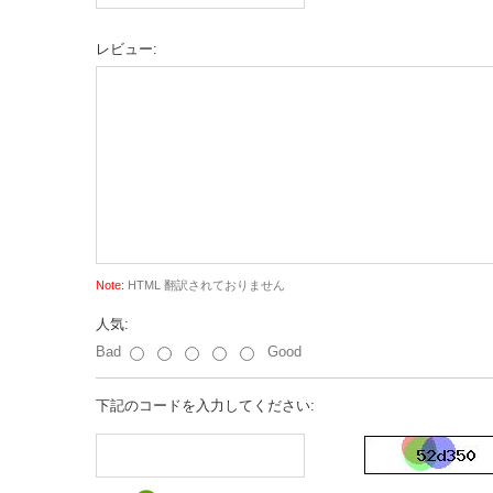
レビュー:
Note:
HTML 翻訳されておりません
人気:
Bad
Good
下記のコードを入力してください: