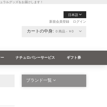
チュラルグッズをお届けします！
日本語
新規会員登録
ログイン
カートの中身:
0 商品 - ￥0
ナー
ナチュロパシーサービス
ギフト券
ブランド一覧
2die4