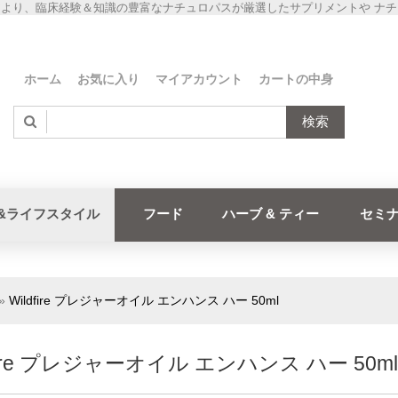
より、臨床経験＆知識の豊富なナチュロパスが厳選したサプリメントや ナ
ホーム
お気に入り
マイアカウント
カートの中身
検索
&ライフスタイル
フード
ハーブ & ティー
セミ
»
Wildfire プレジャーオイル エンハンス ハー 50ml
dfire プレジャーオイル エンハンス ハー 50ml