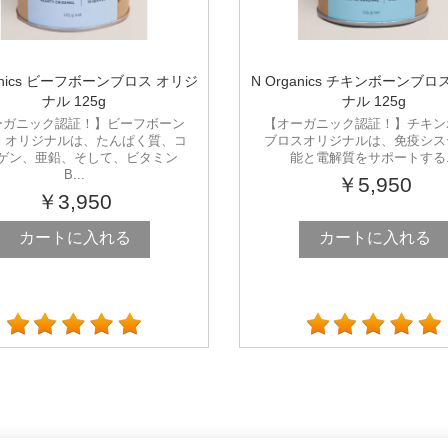
ganics ビーフボーンブロス オリジ
N Organics チキンボーンブロ
ナル 125g
ナル 125g
ーガニック認証！】ビーフボーン
【オーガニック認証！】チキン
 オリジナルは、たんぱく質、コ
ブロスオリジナルは、免疫シス
ゲン、亜鉛、そして、ビタミン
能と電解質をサポートする..
B...
￥5,950
￥3,950
カートに入れる
カートに入れる