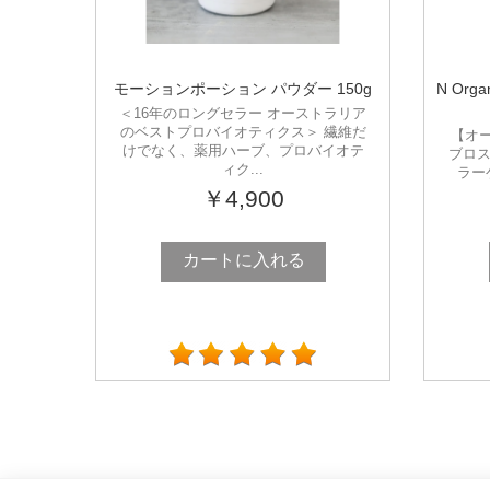
モーションポーション パウダー 150g
N Or
＜16年のロングセラー オーストラリア
のベストプロバイオティクス＞ 繊維だ
【オ
けでなく、薬用ハーブ、プロバイオテ
ブロス
ィク...
ラー
￥4,900
カートに入れる