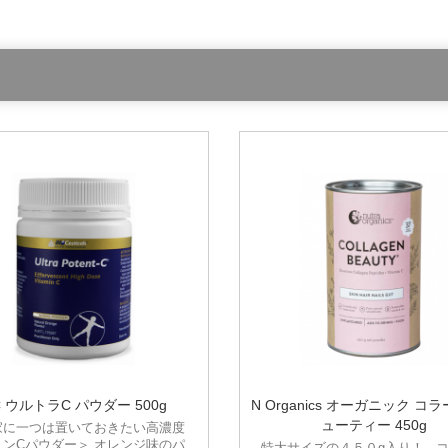
C ウルトラC パウダー 500g
N Organics オーガニック コ
ューティー 450g
家に一つは置いておきたい高濃度
ミンCパウダー＞ オレンジ味のパ
特大サイズの４５０g入り！ 