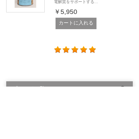
電解質をサポートする...
￥5,950
カートに入れる
ブランド一覧
Alinga Organics Pty Ltd © 2026