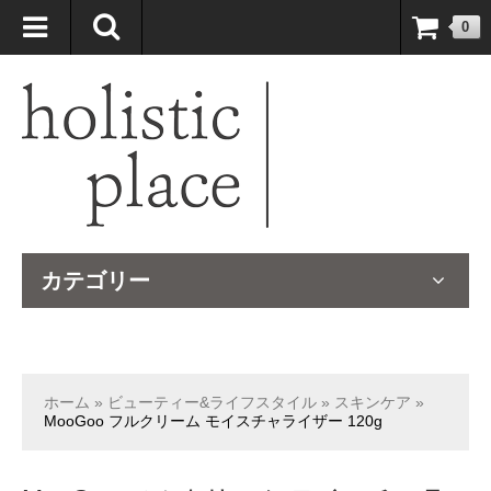
自然療法大国のオーストラリアより、臨床経験＆知識の豊富なナチュ
0
ロパスが厳選したサプリメントや ナチュラルグッズをお届けします！
カテゴリー
ホーム
»
ビューティー&ライフスタイル
»
スキンケア
»
MooGoo フルクリーム モイスチャライザー 120g