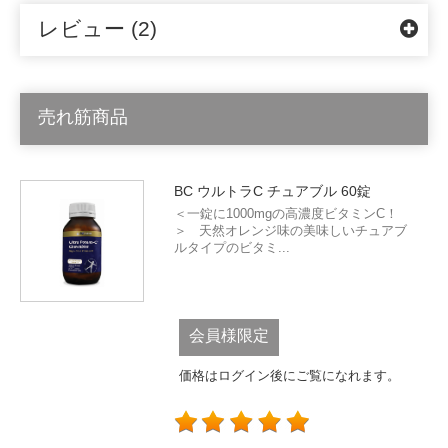
レビュー (2)
売れ筋商品
BC ウルトラC チュアブル 60錠
＜一錠に1000mgの高濃度ビタミンC！
＞ 天然オレンジ味の美味しいチュアブ
ルタイプのビタミ...
会員様限定
価格はログイン後にご覧になれます。