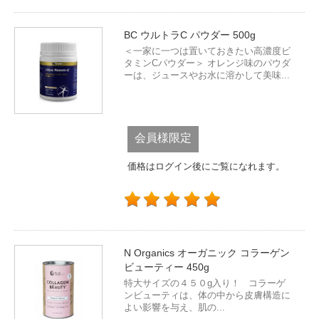
BC ウルトラC パウダー 500g
＜一家に一つは置いておきたい高濃度ビ
タミンCパウダー＞ オレンジ味のパウダ
ーは、ジュースやお水に溶かして美味...
会員様限定
価格はログイン後にご覧になれます。
N Organics オーガニック コラーゲン
ビューティー 450g
特大サイズの４５０g入り！ コラーゲ
ンビューティは、体の中から皮膚構造に
よい影響を与え、肌の...