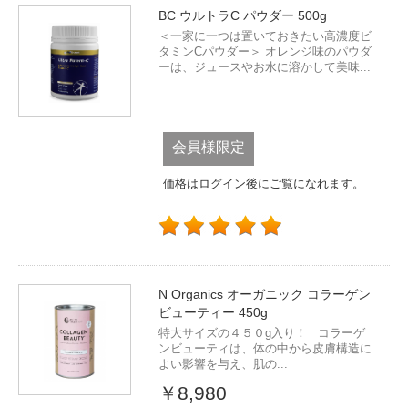
BC ウルトラC パウダー 500g
＜一家に一つは置いておきたい高濃度ビ
タミンCパウダー＞ オレンジ味のパウダ
ーは、ジュースやお水に溶かして美味...
会員様限定
価格はログイン後にご覧になれます。
N Organics オーガニック コラーゲン
ビューティー 450g
特大サイズの４５０g入り！ コラーゲ
ンビューティは、体の中から皮膚構造に
よい影響を与え、肌の...
￥8,980