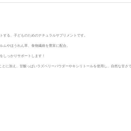
＞
トする、子どものためのナチュラルサプリメントです。
ルムやほうれん草、食物繊維を豊富に配合。
をしっかりサポートします！
なことに加え、甘酸っぱいラズベリーパウダーやキシリトールを使用し、自然な甘さ