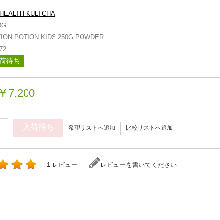
HEALTH KULTCHA
0G
ION POTION KIDS 250G POWDER
72
荷待ち
￥7,200
入荷待ち
希望リストへ追加
比較リストへ追加
1 レビュー
レビューを書いてください