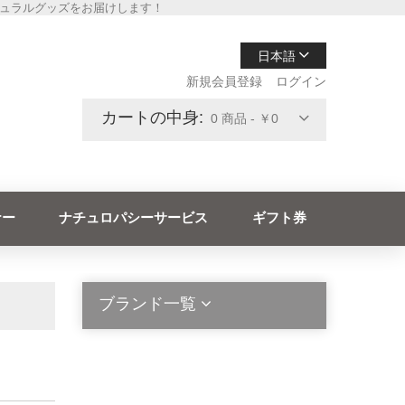
チュラルグッズをお届けします！
日本語
新規会員登録
ログイン
カートの中身:
0 商品 - ￥0
ナー
ナチュロパシーサービス
ギフト券
ブランド一覧
2die4