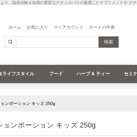
より、臨床経験＆知識の豊富なナチュロパスが厳選したサプリメントや ナ
ホーム
お気に入り
マイアカウント
カートの中身
検索
&ライフスタイル
フード
ハーブ & ティー
セミ
ョンポーション キッズ 250g
ョンポーション キッズ 250g