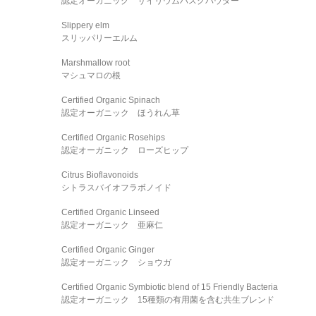
認定オーガニック サイリウムハスクパウダー
Slippery elm
スリッパリーエルム
Marshmallow root
マシュマロの根
Certified Organic Spinach
認定オーガニック ほうれん草
Certified Organic Rosehips
認定オーガニック ローズヒップ
Citrus Bioflavonoids
シトラスバイオフラボノイド
Certified Organic Linseed
認定オーガニック 亜麻仁
Certified Organic Ginger
認定オーガニック ショウガ
Certified Organic Symbiotic blend of 15 Friendly Bacteria
認定オーガニック 15種類の有用菌を含む共生ブレンド