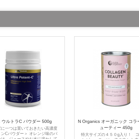
C ウルトラC パウダー 500g
N Organics オーガニック コ
ューティー 450g
家に一つは置いておきたい高濃度
ミンCパウダー＞ オレンジ味のパ
特大サイズの４５０g入り！ 
ーは、ジュースやお水に溶かして