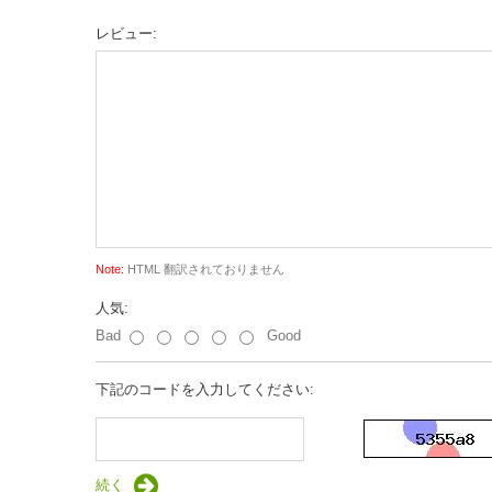
レビュー:
Note:
HTML 翻訳されておりません
人気:
Bad
Good
下記のコードを入力してください:
続く