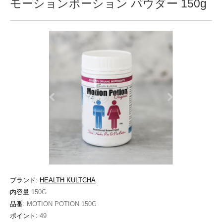
モーションポーション パウダー 150g
ブランド:
HEALTH KULTCHA
内容量
150G
品番:
MOTION POTION 150G
ポイント:
49