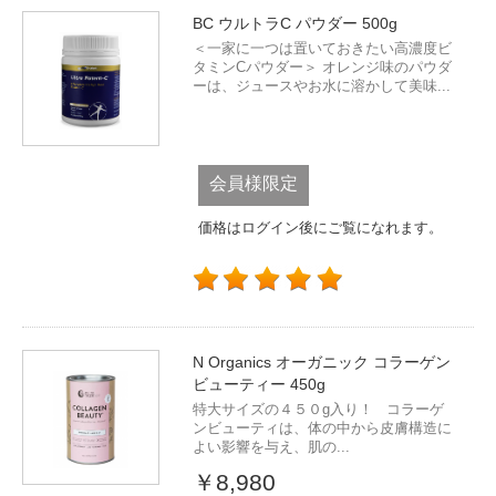
BC ウルトラC パウダー 500g
＜一家に一つは置いておきたい高濃度ビ
タミンCパウダー＞ オレンジ味のパウダ
ーは、ジュースやお水に溶かして美味...
会員様限定
価格はログイン後にご覧になれます。
N Organics オーガニック コラーゲン
ビューティー 450g
特大サイズの４５０g入り！ コラーゲ
ンビューティは、体の中から皮膚構造に
よい影響を与え、肌の...
￥8,980