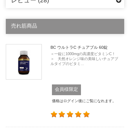
レビュー (28)
売れ筋商品
BC ウルトラC チュアブル 60錠
＜一錠に1000mgの高濃度ビタミンC！
＞ 天然オレンジ味の美味しいチュアブ
ルタイプのビタミ...
会員様限定
価格はログイン後にご覧になれます。