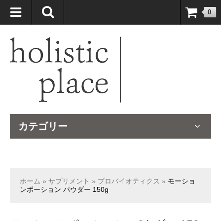
自然療法大国のオーストラリアより、臨床経験＆知識の豊富なナチュ
0
ロパスが厳選したサプリメントや ナチュラルグッズをお届けします！
カテゴリー
ホーム
»
サプリメント
»
プロバイオティクス
»
モーショ
ンポーション パウダー 150g