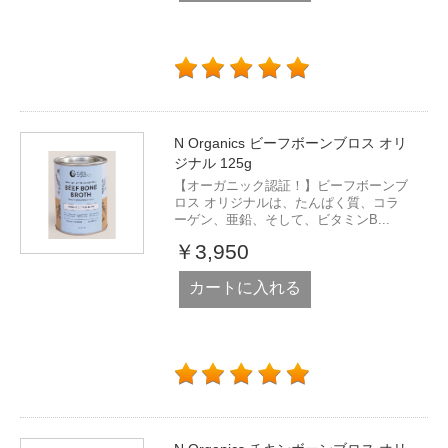
N Organics ビーフボーンブロス オリ
ジナル 125g
【オーガニック認証！】ビーフボーンブ
ロス オリジナルは、たんぱく質、コラ
ーゲン、亜鉛、そして、ビタミンB...
￥3,950
カートに入れる