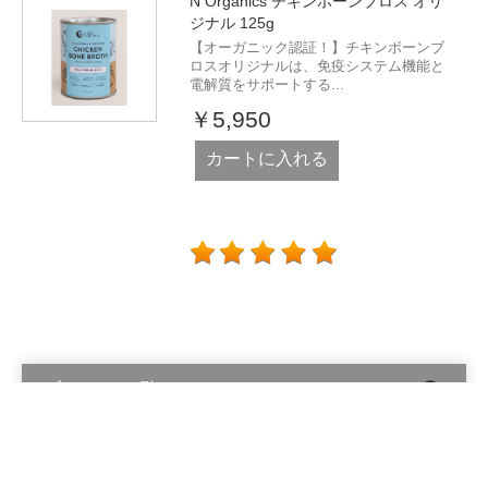
N Organics チキンボーンブロス オリ
ジナル 125g
【オーガニック認証！】チキンボーンブ
ロスオリジナルは、免疫システム機能と
電解質をサポートする...
￥5,950
カートに入れる
ブランド一覧