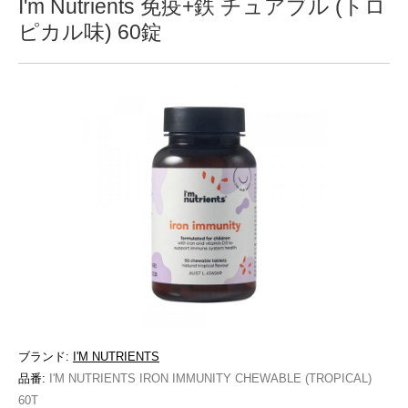
I'm Nutrients 免疫+鉄 チュアブル (トロ
ピカル味) 60錠
ブランド:
I'M NUTRIENTS
品番:
I'M NUTRIENTS IRON IMMUNITY CHEWABLE (TROPICAL)
60T