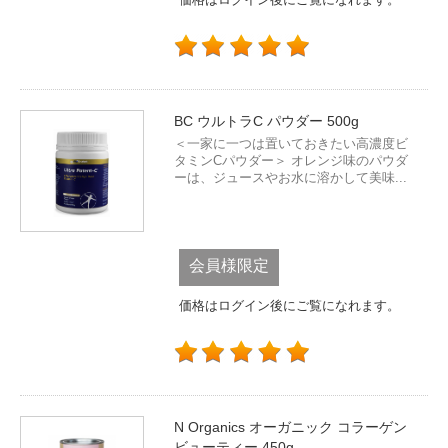
BC ウルトラC パウダー 500g
＜一家に一つは置いておきたい高濃度ビ
タミンCパウダー＞ オレンジ味のパウダ
ーは、ジュースやお水に溶かして美味...
会員様限定
価格はログイン後にご覧になれます。
N Organics オーガニック コラーゲン
ビューティー 450g