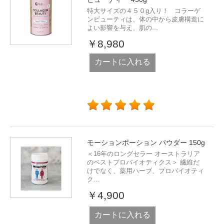
特大サイズの４５０g入り！ コラーゲ
ンビューティは、体の中から皮膚構造に
よい影響を与え、肌の...
￥8,980
カートに入れる
モーションポーション パウダー 150g
＜16年のロングセラー オーストラリア
のベストプロバイオティクス＞ 繊維だ
けでなく、薬用ハーブ、プロバイオティ
ク...
￥4,900
カートに入れる