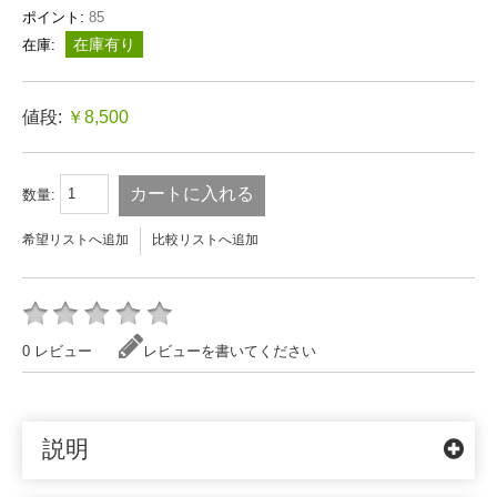
ポイント:
85
在庫有り
在庫:
値段:
￥8,500
カートに入れる
数量:
希望リストへ追加
比較リストへ追加
0 レビュー
レビューを書いてください
説明