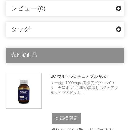
レビュー (0)
タッグ:
売れ筋商品
BC ウルトラC チュアブル 60錠
＜一錠に1000mgの高濃度ビタミンC！
＞ 天然オレンジ味の美味しいチュアブ
ルタイプのビタミ...
会員様限定
価格はログイン後にご覧になれます。