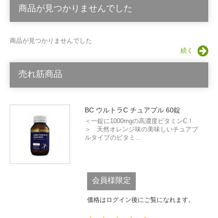
商品が見つかりませんでした
商品が見つかりませんでした
続く
売れ筋商品
BC ウルトラC チュアブル 60錠
＜一錠に1000mgの高濃度ビタミンC！
＞ 天然オレンジ味の美味しいチュアブ
ルタイプのビタミ...
会員様限定
価格はログイン後にご覧になれます。