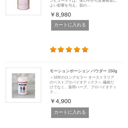
ンビューティは、体の中から皮膚構造に
よい影響を与え、肌の...
￥8,980
カートに入れる
モーションポーション パウダー 150g
＜16年のロングセラー オーストラリア
のベストプロバイオティクス＞ 繊維だ
けでなく、薬用ハーブ、プロバイオティ
ク...
￥4,900
カートに入れる