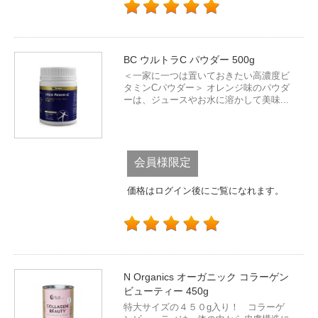
BC ウルトラC パウダー 500g
＜一家に一つは置いておきたい高濃度ビ
タミンCパウダー＞ オレンジ味のパウダ
ーは、ジュースやお水に溶かして美味...
会員様限定
価格はログイン後にご覧になれます。
N Organics オーガニック コラーゲン
ビューティー 450g
特大サイズの４５０g入り！ コラーゲ