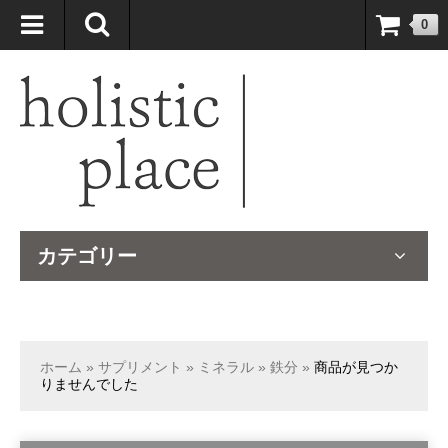
自然療法大国のオーストラリアより、臨床経験＆知識の豊富なナチュ
0
ロパスが厳選したサプリメントや ナチュラルグッズをお届けします！
カテゴリー
ホーム
»
サプリメント
»
ミネラル
»
鉄分
»
商品が見つか
りませんでした