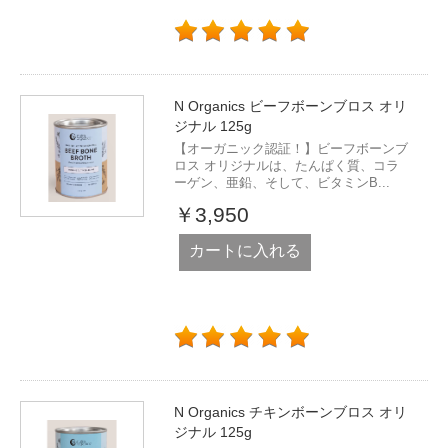
N Organics ビーフボーンブロス オリ
ジナル 125g
【オーガニック認証！】ビーフボーンブ
ロス オリジナルは、たんぱく質、コラ
ーゲン、亜鉛、そして、ビタミンB...
￥3,950
カートに入れる
N Organics チキンボーンブロス オリ
ジナル 125g