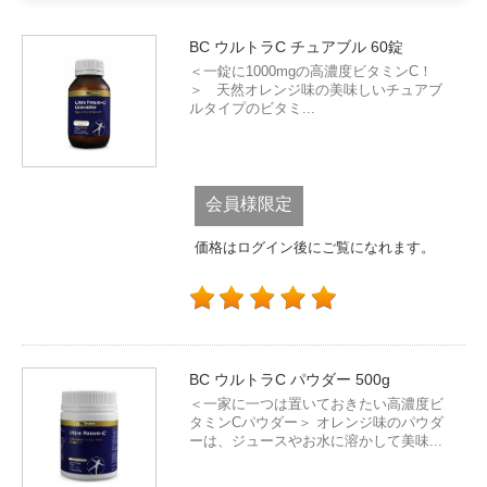
BC ウルトラC チュアブル 60錠
＜一錠に1000mgの高濃度ビタミンC！
＞ 天然オレンジ味の美味しいチュアブ
ルタイプのビタミ...
会員様限定
価格はログイン後にご覧になれます。
BC ウルトラC パウダー 500g
＜一家に一つは置いておきたい高濃度ビ
タミンCパウダー＞ オレンジ味のパウダ
ーは、ジュースやお水に溶かして美味...