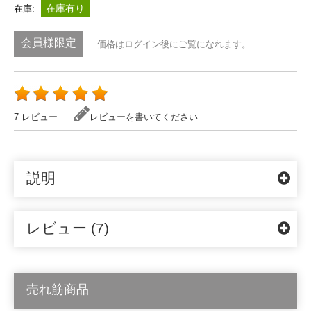
在庫有り
在庫:
会員様限定
価格はログイン後にご覧になれます。
7 レビュー
レビューを書いてください
説明
レビュー (7)
売れ筋商品