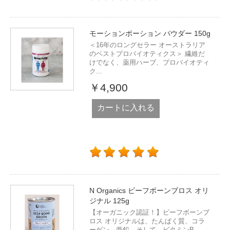
モーションポーション パウダー 150g
＜16年のロングセラー オーストラリア
のベストプロバイオティクス＞ 繊維だ
けでなく、薬用ハーブ、プロバイオティ
ク...
￥4,900
カートに入れる
N Organics ビーフボーンブロス オリ
ジナル 125g
【オーガニック認証！】ビーフボーンブ
ロス オリジナルは、たんぱく質、コラ
ーゲン、亜鉛、そして、ビタミンB...