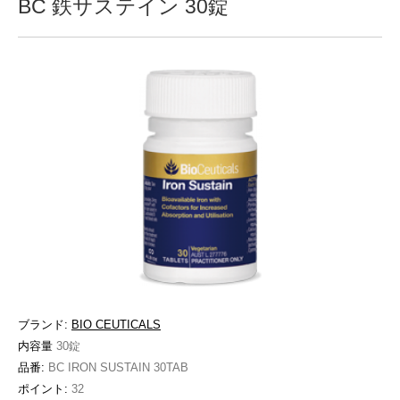
BC 鉄サステイン 30錠
ブランド:
BIO CEUTICALS
内容量
30錠
品番:
BC IRON SUSTAIN 30TAB
ポイント:
32