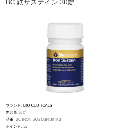
BC 鉄サステイン 30錠
ブランド:
BIO CEUTICALS
内容量
30錠
品番:
BC IRON SUSTAIN 30TAB
ポイント:
32