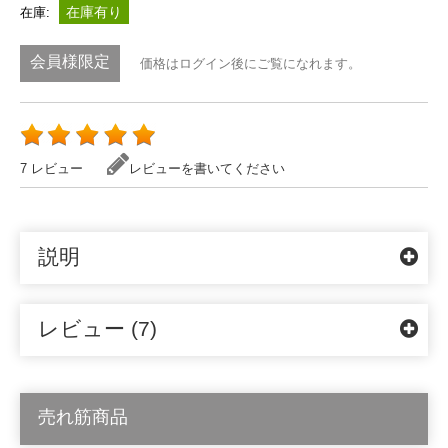
在庫有り
在庫:
会員様限定
価格はログイン後にご覧になれます。
7 レビュー
レビューを書いてください
説明
レビュー (7)
売れ筋商品