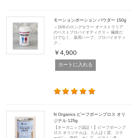
モーションポーション パウダー 150g
＜16年のロングセラー オーストラリア
のベストプロバイオティクス＞ 繊維だ
けでなく、薬用ハーブ、プロバイオティ
ク...
￥4,900
カートに入れる
N Organics ビーフボーンブロス オリ
ジナル 125g
【オーガニック認証！】ビーフボーンブ
ロス オリジナルは、たんぱく質、コラ
ーゲン、亜鉛、そして、ビタミンB...