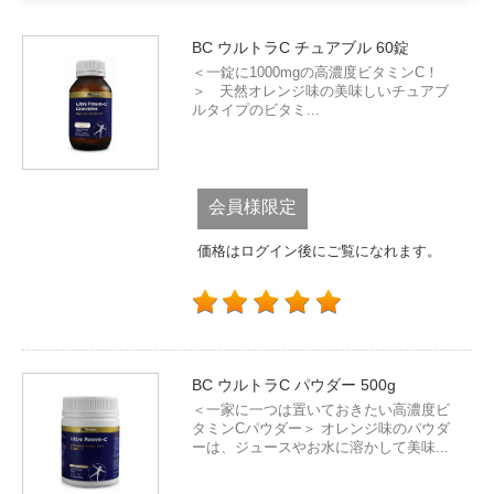
BC ウルトラC チュアブル 60錠
＜一錠に1000mgの高濃度ビタミンC！
＞ 天然オレンジ味の美味しいチュアブ
ルタイプのビタミ...
会員様限定
価格はログイン後にご覧になれます。
BC ウルトラC パウダー 500g
＜一家に一つは置いておきたい高濃度ビ
タミンCパウダー＞ オレンジ味のパウダ
ーは、ジュースやお水に溶かして美味...