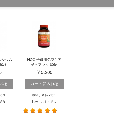
ルシウム
HOG 子供用免疫ケア
60錠
チュアブル 60錠
0
￥5,200
れる
カートに入れる
追加
希望リストへ追加
追加
比較リストへ追加