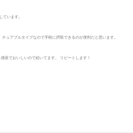
しています。
 チュアブルタイプなので手軽に摂取できるのが便利だと思います。
感覚でおいしいので続いてます。 リピートします！