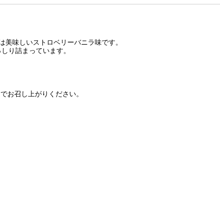
ルは美味しいストロベリーバニラ味です。
っしり詰まっています。
んでお召し上がりください。