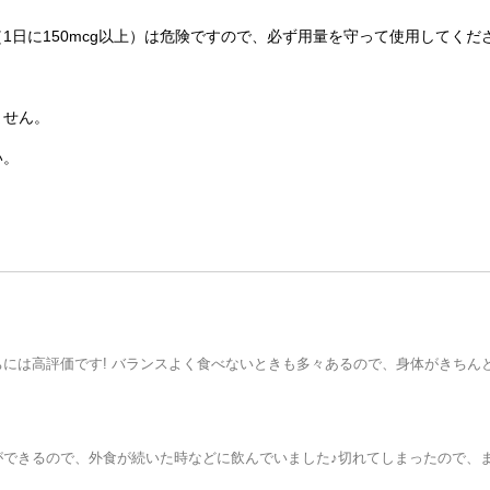
（
1日に150mcg以上）
は危険ですので、必ず用量を守って使用してくだ
ません。
い。
には高評価です! バランスよく食べないときも多々あるので、身体がきちん
ができるので、外食が続いた時などに飲んでいました♪切れてしまったので、