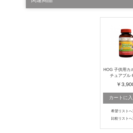
HOG 子供用カ
チュアブル 
￥3,90
カートに入
希望リストへ
比較リストへ