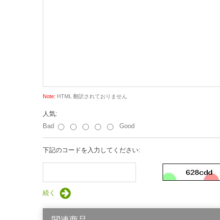
Note:
HTML 翻訳されておりません
人気:
Bad
Good
下記のコードを入力してください:
続く
関連商品