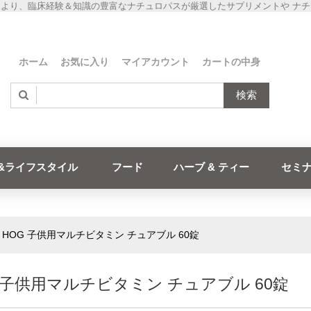
より、臨床経験＆知識の豊富なナチュロパスが厳選したサプリメントや ナ
ホーム
お気に入り
マイアカウント
カートの中身
検索
&ライフスタイル
フード
ハーブ & ティー
セミ
»
HOG 子供用マルチビタミン チュアブル 60錠
 子供用マルチビタミン チュアブル 60錠