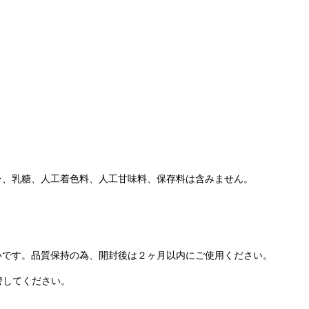
ン、乳糖、人工着色料、人工甘味料、保存料は含みません。
いです。品質保持の為、開封後は２ヶ月以内にご使用ください。
管してください。
。