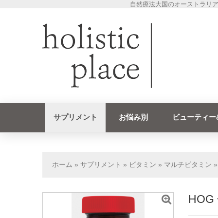
自然療法大国のオーストラリア
サプリメント
お悩み別
ビューティー
ホーム
»
サプリメント
»
ビタミン
»
マルチビタミン
HOG