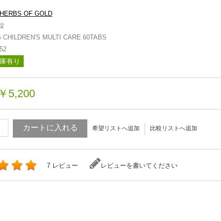
HERBS OF GOLD
錠
CHILDREN'S MULTI CARE 60TABS
52
庫有り
￥5,200
カートに入れる
希望リストへ追加
比較リストへ追加
7 レビュー
レビューを書いてください