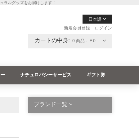
チュラルグッズをお届けします！
日本語
新規会員登録
ログイン
カートの中身:
0 商品 - ￥0
ナー
ナチュロパシーサービス
ギフト券
ブランド一覧
2die4