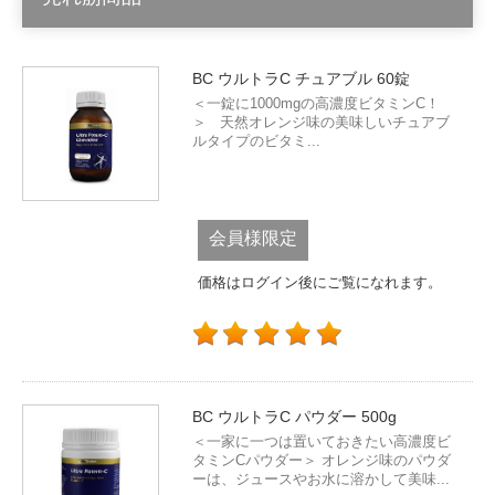
BC ウルトラC チュアブル 60錠
＜一錠に1000mgの高濃度ビタミンC！
＞ 天然オレンジ味の美味しいチュアブ
ルタイプのビタミ...
会員様限定
価格はログイン後にご覧になれます。
BC ウルトラC パウダー 500g
＜一家に一つは置いておきたい高濃度ビ
タミンCパウダー＞ オレンジ味のパウダ
ーは、ジュースやお水に溶かして美味...