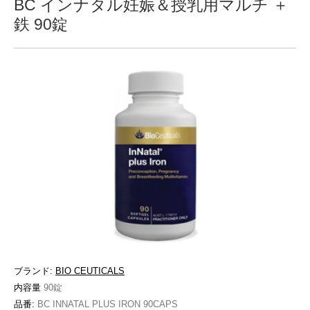
BC インナタル妊娠＆授乳用マルチ ＋
鉄 90錠
ブランド:
BIO CEUTICALS
内容量
90錠
品番:
BC INNATAL PLUS IRON 90CAPS