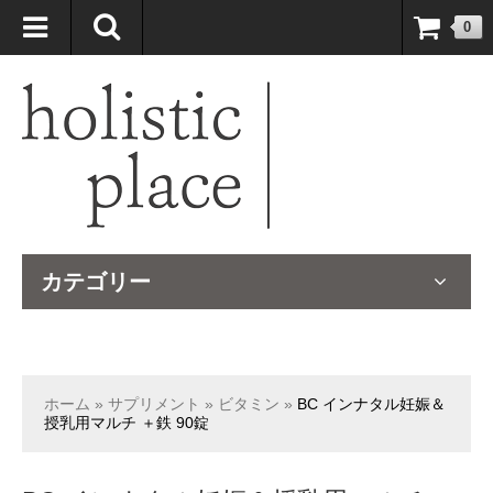
自然療法大国のオーストラリアより、臨床経験＆知識の豊富なナチュ
0
ロパスが厳選したサプリメントや ナチュラルグッズをお届けします！
カテゴリー
ホーム
»
サプリメント
»
ビタミン
»
BC インナタル妊娠＆
授乳用マルチ ＋鉄 90錠