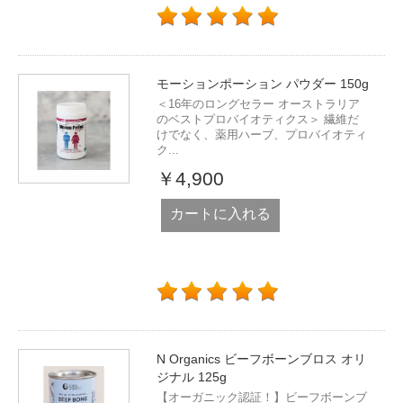
モーションポーション パウダー 150g
＜16年のロングセラー オーストラリア
のベストプロバイオティクス＞ 繊維だ
けでなく、薬用ハーブ、プロバイオティ
ク...
￥4,900
カートに入れる
N Organics ビーフボーンブロス オリ
ジナル 125g
【オーガニック認証！】ビーフボーンブ