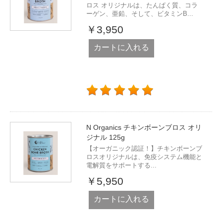
ロス オリジナルは、たんぱく質、コラ
ーゲン、亜鉛、そして、ビタミンB...
￥3,950
カートに入れる
N Organics チキンボーンブロス オリ
ジナル 125g
【オーガニック認証！】チキンボーンブ
ロスオリジナルは、免疫システム機能と
電解質をサポートする...
￥5,950
カートに入れる