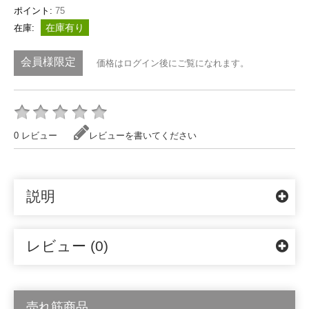
ポイント:
75
在庫有り
在庫:
会員様限定
価格はログイン後にご覧になれます。
0 レビュー
レビューを書いてください
説明
レビュー (0)
売れ筋商品