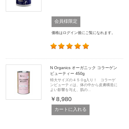
会員様限定
価格はログイン後にご覧になれます。
N Organics オーガニック コラーゲン
ビューティー 450g
特大サイズの４５０g入り！ コラーゲ
ンビューティは、体の中から皮膚構造に
よい影響を与え、肌の...
￥8,980
カートに入れる