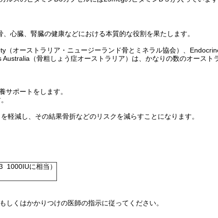
骨、心臓、腎臓の健康などにおける本質的な役割を果たします。
ineral Society（オーストラリア・ニュージーランド骨とミネラル協会）、Endocrine 
orosis Australia（骨粗しょう症オーストラリア）は、かなりの数のオース
栄養サポートをします。
す。
。
スクを軽減し、その結果骨折などのリスクを減らすことになります。
3 1000IUに相当）
。もしくはかかりつけの医師の指示に従ってください。