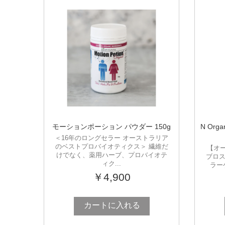
モーションポーション パウダー 150g
N Or
＜16年のロングセラー オーストラリア
のベストプロバイオティクス＞ 繊維だ
【オ
けでなく、薬用ハーブ、プロバイオテ
ブロス
ィク...
ラー
￥4,900
カートに入れる