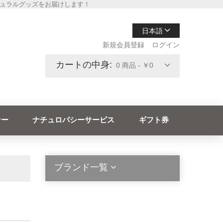
チュラルグッズをお届けします！
日本語
新規会員登録
ログイン
カートの中身:
0 商品 - ￥0
ナー
ナチュロパシーサービス
ギフト券
ブランド一覧
2die4