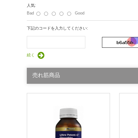
人気:
Bad
Good
下記のコードを入力してください:
続く
売れ筋商品