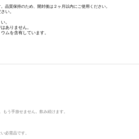
す。品質保持のため、開封後は２ヶ月以内にご使用ください。
ださい。
さい。
ではありません。
リウムを含有しています。
。もう手放せません。飲み続けます。
ない必需品です。