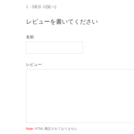
1 - 3表示 1/{延べ}
レビューを書いてください
名前:
レビュー:
Note:
HTML 翻訳されておりません