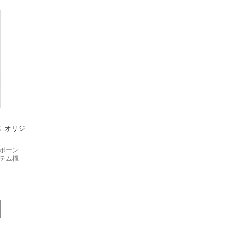
ス オリジ
ボーン
テム機
.