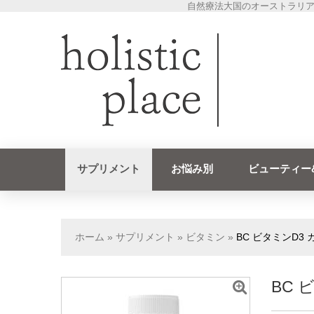
自然療法大国のオーストラリア
サプリメント
お悩み別
ビューティー
ホーム
»
サプリメント
»
ビタミン
»
BC ビタミンD3 
BC 