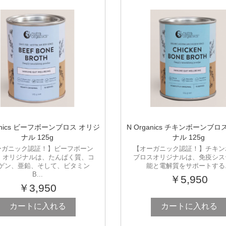
ganics ビーフボーンブロス オリジ
N Organics チキンボーンブロ
ナル 125g
ナル 125g
ーガニック認証！】ビーフボーン
【オーガニック認証！】チキン
 オリジナルは、たんぱく質、コ
ブロスオリジナルは、免疫シス
ゲン、亜鉛、そして、ビタミン
能と電解質をサポートする..
B...
￥5,950
￥3,950
カートに入れる
カートに入れる