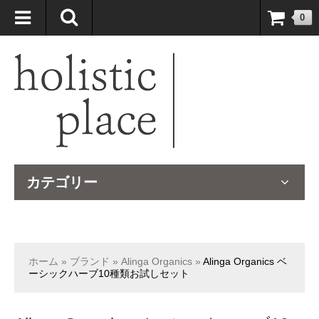
自然療法大国のオーストラリアより、臨床経験＆知識の豊富なナチュ
0
ロパスが厳選したサプリメントや ナチュラルグッズをお届けします！
カテゴリー
ホーム
»
ブランド
»
Alinga Organics
»
Alinga Organics ベ
ーシックハーブ10種類お試しセット