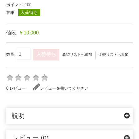
ポイント:
100
入荷待ち
在庫:
値段:
￥10,000
入荷待ち
数量:
希望リストへ追加
比較リストへ追加
0 レビュー
レビューを書いてください
説明
レビュー (0)