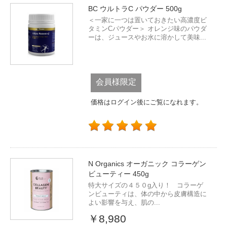
BC ウルトラC パウダー 500g
＜一家に一つは置いておきたい高濃度ビ
タミンCパウダー＞ オレンジ味のパウダ
ーは、ジュースやお水に溶かして美味...
会員様限定
価格はログイン後にご覧になれます。
N Organics オーガニック コラーゲン
ビューティー 450g
特大サイズの４５０g入り！ コラーゲ
ンビューティは、体の中から皮膚構造に
よい影響を与え、肌の...
￥8,980