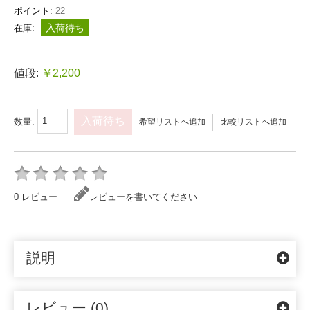
ポイント:
22
入荷待ち
在庫:
値段:
￥2,200
入荷待ち
数量:
希望リストへ追加
比較リストへ追加
0 レビュー
レビューを書いてください
説明
レビュー (0)