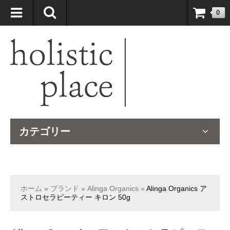
自然療法大国のオーストラリアより、臨床経験＆知識の豊富なナチュ
0
ロパスが厳選したサプリメントや ナチュラルグッズをお届けします！
カテゴリー
ホーム
»
ブランド
»
Alinga Organics
»
Alinga Organics ア
ストロセラピーティー キロン 50g