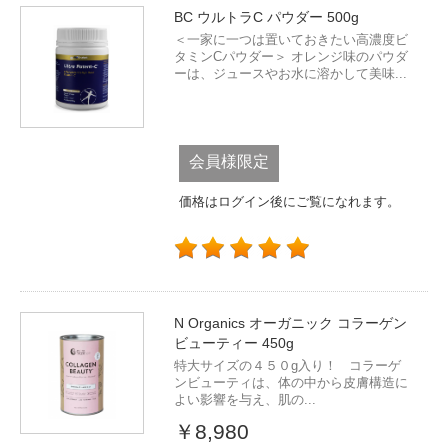
BC ウルトラC パウダー 500g
＜一家に一つは置いておきたい高濃度ビ
タミンCパウダー＞ オレンジ味のパウダ
ーは、ジュースやお水に溶かして美味...
会員様限定
価格はログイン後にご覧になれます。
N Organics オーガニック コラーゲン
ビューティー 450g
特大サイズの４５０g入り！ コラーゲ
ンビューティは、体の中から皮膚構造に
よい影響を与え、肌の...
￥8,980