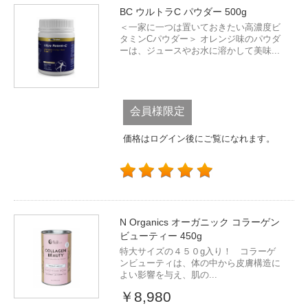
BC ウルトラC パウダー 500g
＜一家に一つは置いておきたい高濃度ビ
タミンCパウダー＞ オレンジ味のパウダ
ーは、ジュースやお水に溶かして美味...
会員様限定
価格はログイン後にご覧になれます。
N Organics オーガニック コラーゲン
ビューティー 450g
特大サイズの４５０g入り！ コラーゲ
ンビューティは、体の中から皮膚構造に
よい影響を与え、肌の...
￥8,980