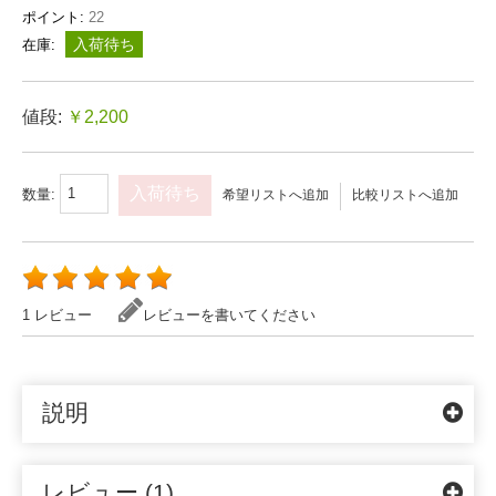
ポイント:
22
入荷待ち
在庫:
値段:
￥2,200
入荷待ち
数量:
希望リストへ追加
比較リストへ追加
1 レビュー
レビューを書いてください
説明
レビュー (1)