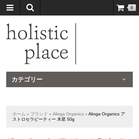
自然療法大国のオーストラリアより、臨床経験＆知識の豊富なナチュ
0
ロパスが厳選したサプリメントや ナチュラルグッズをお届けします！
カテゴリー
ホーム
»
ブランド
»
Alinga Organics
»
Alinga Organics ア
ストロセラピーティー 木星 50g