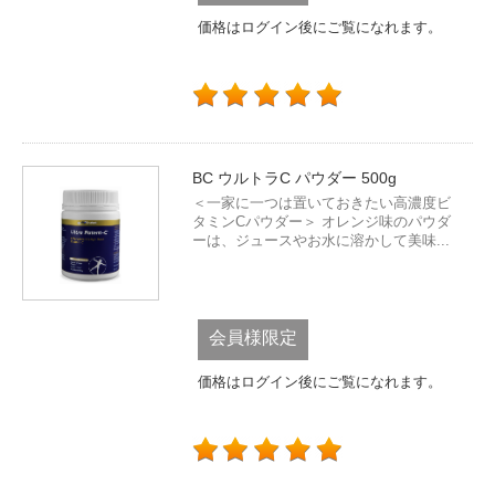
価格はログイン後にご覧になれます。
BC ウルトラC パウダー 500g
＜一家に一つは置いておきたい高濃度ビ
タミンCパウダー＞ オレンジ味のパウダ
ーは、ジュースやお水に溶かして美味...
会員様限定
価格はログイン後にご覧になれます。