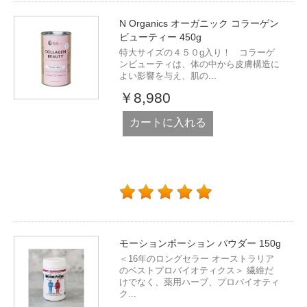
N Organics オーガニック コラーゲン
ビューティー 450g
特大サイズの４５０g入り！ コラーゲ
ンビューティは、体の中から皮膚構造に
よい影響を与え、肌の...
￥8,980
カートに入れる
モーションポーション パウダー 150g
＜16年のロングセラー オーストラリア
のベストプロバイオティクス＞ 繊維だ
けでなく、薬用ハーブ、プロバイオティ
ク...