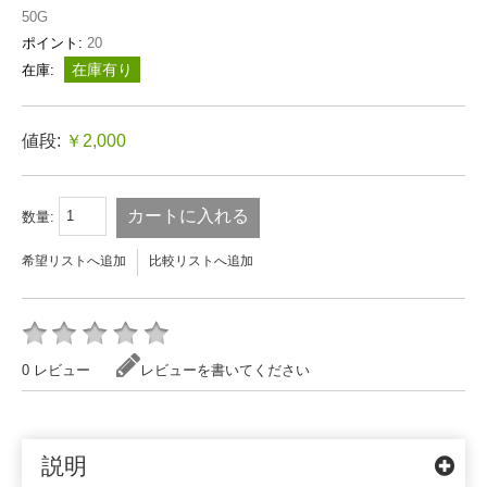
50G
ポイント:
20
在庫有り
在庫:
値段:
￥2,000
カートに入れる
数量:
希望リストへ追加
比較リストへ追加
0 レビュー
レビューを書いてください
説明