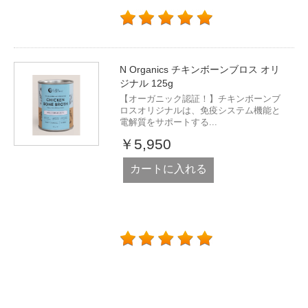
N Organics チキンボーンブロス オリ
ジナル 125g
【オーガニック認証！】チキンボーンブ
ロスオリジナルは、免疫システム機能と
電解質をサポートする...
￥5,950
カートに入れる