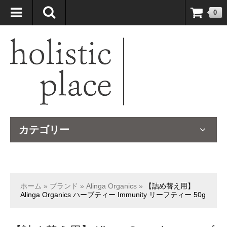
自然療法大国のオーストラリアより、臨床経験＆知識の豊富なナチュ
0
ロパスが厳選したサプリメントや ナチュラルグッズをお届けします！
カテゴリー
ホーム
»
ブランド
»
Alinga Organics
»
【詰め替え用】
Alinga Organics ハーブティー Immunity リーフティー 50g