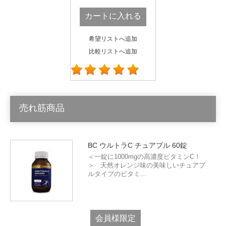
カートに入れる
希望リストへ追加
比較リストへ追加
売れ筋商品
BC ウルトラC チュアブル 60錠
＜一錠に1000mgの高濃度ビタミンC！
＞ 天然オレンジ味の美味しいチュアブ
ルタイプのビタミ...
会員様限定