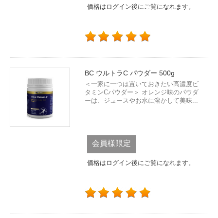
価格はログイン後にご覧になれます。
BC ウルトラC パウダー 500g
＜一家に一つは置いておきたい高濃度ビ
タミンCパウダー＞ オレンジ味のパウダ
ーは、ジュースやお水に溶かして美味...
会員様限定
価格はログイン後にご覧になれます。