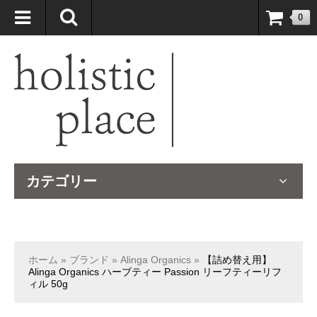
自然療法大国のオーストラリアより、臨床経験＆知識の豊富なナチュ
0
ロパスが厳選したサプリメントや ナチュラルグッズをお届けします！
カテゴリー
ホーム
»
ブランド
»
Alinga Organics
»
【詰め替え用】
Alinga Organics ハーブティー Passion リーフティーリフ
ィル 50g