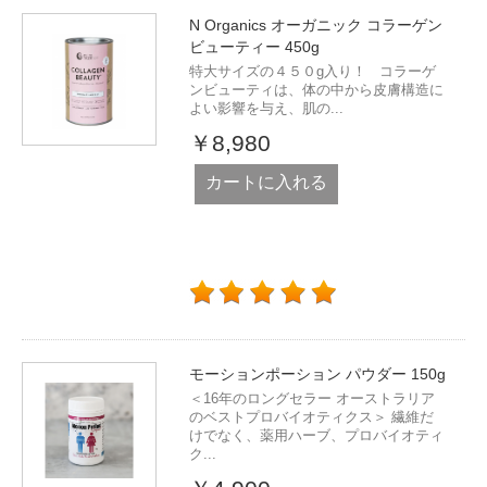
N Organics オーガニック コラーゲン
ビューティー 450g
特大サイズの４５０g入り！ コラーゲ
ンビューティは、体の中から皮膚構造に
よい影響を与え、肌の...
￥8,980
カートに入れる
モーションポーション パウダー 150g
＜16年のロングセラー オーストラリア
のベストプロバイオティクス＞ 繊維だ
けでなく、薬用ハーブ、プロバイオティ
ク...