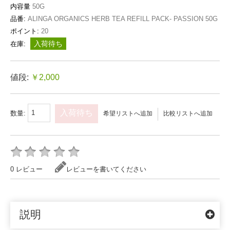
内容量
50G
品番:
ALINGA ORGANICS HERB TEA REFILL PACK- PASSION 50G
ポイント:
20
入荷待ち
在庫:
値段:
￥2,000
入荷待ち
数量:
希望リストへ追加
比較リストへ追加
0 レビュー
レビューを書いてください
説明