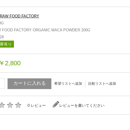
RAW FOOD FACTORY
0G
 FOOD FACTORY ORGANIC MACA POWDER 200G
28
庫有り
￥2,800
カートに入れる
希望リストへ追加
比較リストへ追加
0 レビュー
レビューを書いてください