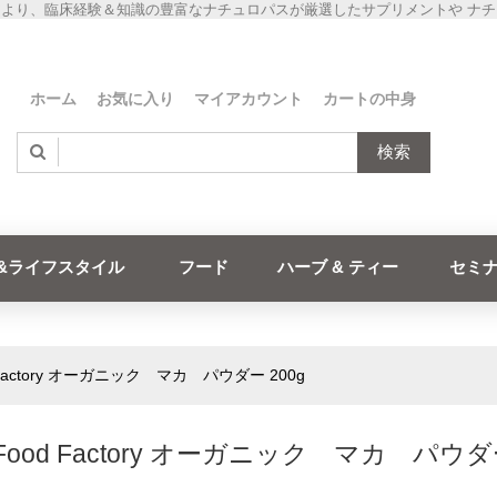
より、臨床経験＆知識の豊富なナチュロパスが厳選したサプリメントや ナ
ホーム
お気に入り
マイアカウント
カートの中身
検索
&ライフスタイル
フード
ハーブ & ティー
セミ
d Factory オーガニック マカ パウダー 200g
 Food Factory オーガニック マカ パウ