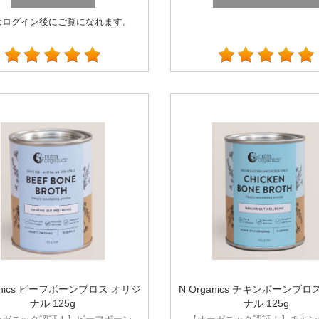
はログイン後にご覧になれます。
ganics ビーフボーンブロス オリジ
N Organics チキンボーンブロ
ナル 125g
ナル 125g