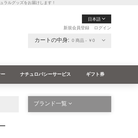
チュラルグッズをお届けします！
日本語
新規会員登録
ログイン
カートの中身:
0 商品 - ￥0
ナー
ナチュロパシーサービス
ギフト券
ブランド一覧
ダー
2die4