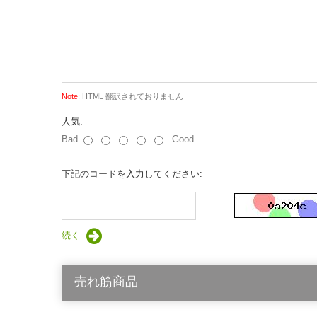
Note:
HTML 翻訳されておりません
人気:
Bad
Good
下記のコードを入力してください:
続く
売れ筋商品