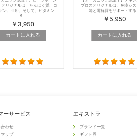
ーガニック認証！】ビーフボーン
【オーガニック認証！】チキン
 オリジナルは、たんぱく質、コ
ブロスオリジナルは、免疫シス
ゲン、亜鉛、そして、ビタミン
能と電解質をサポートする..
B...
￥5,950
￥3,950
カートに入れる
カートに入れる
マーサービス
エキストラ
い合わせ
ブランド一覧
トマップ
ギフト券