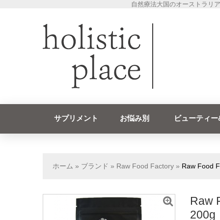
自然療法大国のオーストラリア
サプリメント
お悩み別
ビューティー
ホーム
»
ブランド
»
Raw Food Factory
»
Raw Foo
Raw
200g