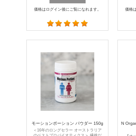
価格はログイン後にご覧になれます。
価格
モーションポーション パウダー 150g
N Or
＜16年のロングセラー オーストラリア
のベストプロバイオティクス＞ 繊維だ