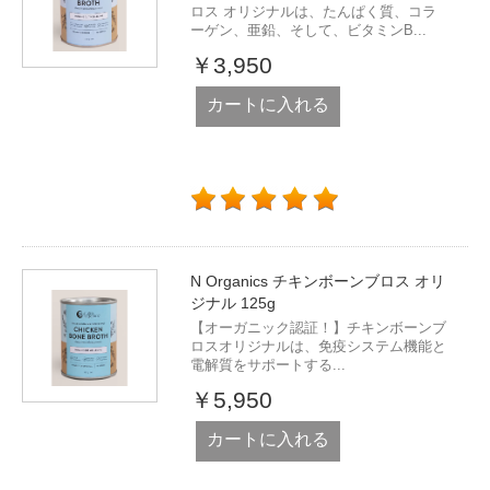
ロス オリジナルは、たんぱく質、コラ
ーゲン、亜鉛、そして、ビタミンB...
￥3,950
カートに入れる
N Organics チキンボーンブロス オリ
ジナル 125g
【オーガニック認証！】チキンボーンブ
ロスオリジナルは、免疫システム機能と
電解質をサポートする...
￥5,950
カートに入れる