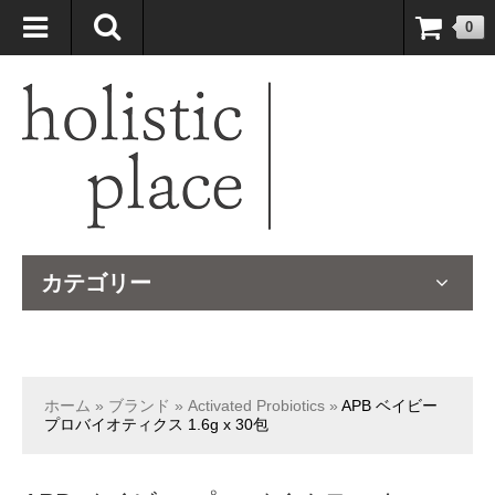
自然療法大国のオーストラリアより、臨床経験＆知識の豊富なナチュ
0
ロパスが厳選したサプリメントや ナチュラルグッズをお届けします！
カテゴリー
ホーム
»
ブランド
»
Activated Probiotics
»
APB ベイビー
プロバイオティクス 1.6g x 30包