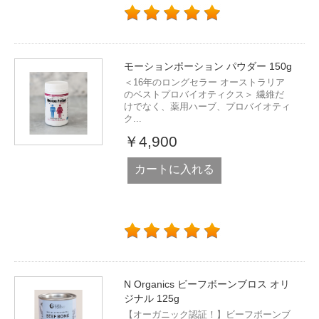
モーションポーション パウダー 150g
＜16年のロングセラー オーストラリア
のベストプロバイオティクス＞ 繊維だ
けでなく、薬用ハーブ、プロバイオティ
ク...
￥4,900
カートに入れる
N Organics ビーフボーンブロス オリ
ジナル 125g
【オーガニック認証！】ビーフボーンブ