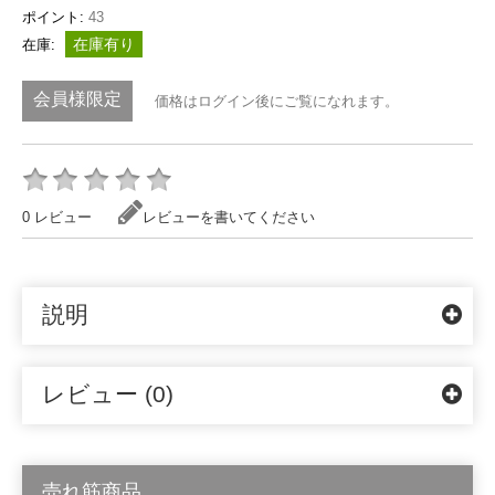
ポイント:
43
在庫有り
在庫:
会員様限定
価格はログイン後にご覧になれます。
0 レビュー
レビューを書いてください
説明
レビュー (0)
売れ筋商品