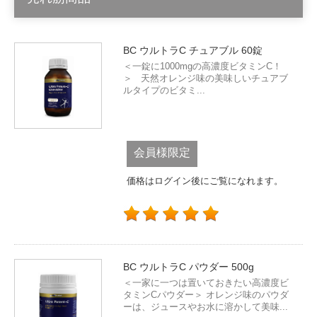
BC ウルトラC チュアブル 60錠
＜一錠に1000mgの高濃度ビタミンC！
＞ 天然オレンジ味の美味しいチュアブ
ルタイプのビタミ...
会員様限定
価格はログイン後にご覧になれます。
BC ウルトラC パウダー 500g
＜一家に一つは置いておきたい高濃度ビ
タミンCパウダー＞ オレンジ味のパウダ
ーは、ジュースやお水に溶かして美味...