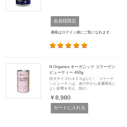
会員様限定
価格はログイン後にご覧になれます。
N Organics オーガニック コラーゲン
ビューティー 450g
特大サイズの４５０g入り！ コラーゲ
ンビューティは、体の中から皮膚構造に
よい影響を与え、肌の...
￥8,980
カートに入れる