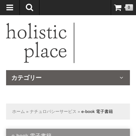
自然療法大国のオーストラリアより、臨床経験＆知識の豊富なナチュ
0
ロパスが厳選したサプリメントや ナチュラルグッズをお届けします！
カテゴリー
ホーム
»
ナチュロパシーサービス
»
e-book 電子書籍