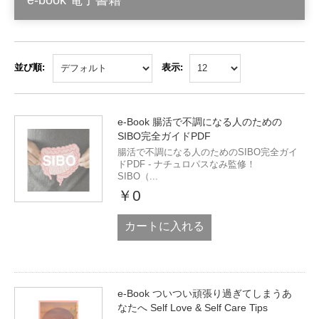
e-book 電子書籍
並び順:
表示:
e-Book 腸活で不調になる人のための
SIBO完全ガイドPDF
腸活で不調になる人のためのSIBO完全ガイ
ドPDF - ナチュロパスなみ監修！
SIBO（...
￥0
カートに入れる
e-Book ついつい頑張り過ぎてしまうあ
なたへ Self Love & Self Care Tips