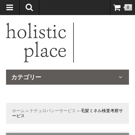
自然療法大国のオーストラリアより、臨床経験＆知識の豊富なナチュ
0
ロパスが厳選したサプリメントや ナチュラルグッズをお届けします！
カテゴリー
ホーム
»
ナチュロパシーサービス
»
毛髪ミネル検査考察サ
ービス